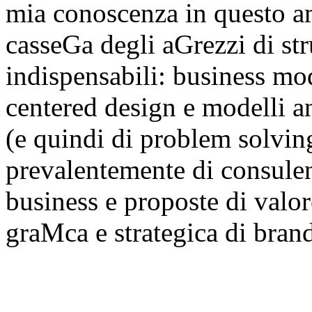
mia conoscenza in questo a
casseGa degli aGrezzi di st
indispensabili: business m
centered design e modelli an
(e quindi di problem solvi
prevalentemente di consulenz
business e proposte di valo
graMca e strategica di bran